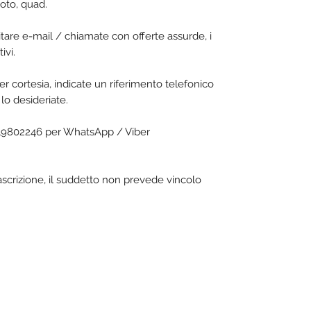
oto, quad.
vitare e-mail / chiamate con offerte assurde, i
ivi.
er cortesia, indicate un riferimento telefonico
lo desideriate.
119802246 per WhatsApp / Viber
rascrizione, il suddetto non prevede vincolo