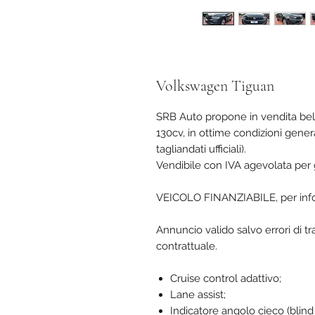
Volkswagen Tiguan
SRB Auto propone in vendita bel
130cv, in ottime condizioni gener
tagliandati ufficiali).
Vendibile con IVA agevolata per gl
VEICOLO FINANZIABILE, per inform
Annuncio valido salvo errori di t
contrattuale.
Cruise control adattivo;
Lane assist;
Indicatore angolo cieco (blind 