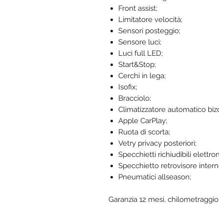
Front assist;
Limitatore velocità;
Sensori posteggio;
Sensore luci;
Luci full LED;
Start&Stop;
Cerchi in lega;
Isofix;
Bracciolo;
Climatizzatore automatico biz
Apple CarPlay;
Ruota di scorta;
Vetry privacy posteriori;
Specchietti richiudibili elettr
Specchietto retrovisore inter
Pneumatici allseason;
Garanzia 12 mesi, chilometraggio 