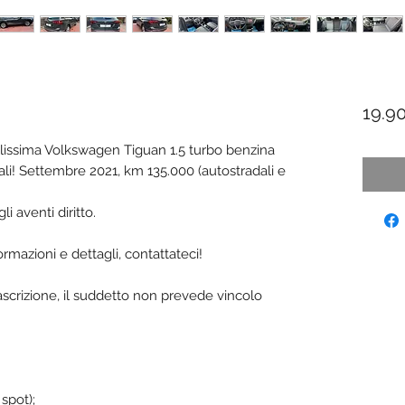
19.9
lissima Volkswagen Tiguan 1.5 turbo benzina
ali! Settembre 2021, km 135.000 (autostradali e
i aventi diritto.
azioni e dettagli, contattateci!
rascrizione, il suddetto non prevede vincolo
spot);