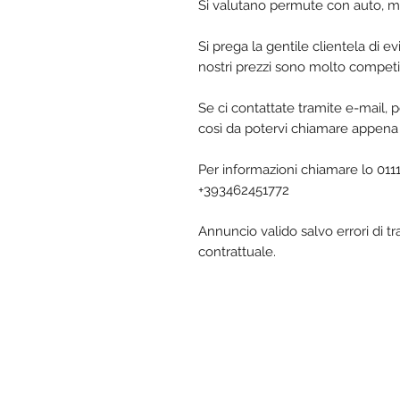
Si valutano permute con auto, m
Si prega la gentile clientela di e
nostri prezzi sono molto competit
Se ci contattate tramite e-mail, p
così da potervi chiamare appena 
Per informazioni chiamare lo 01
+393462451772
Annuncio valido salvo errori di t
contrattuale.