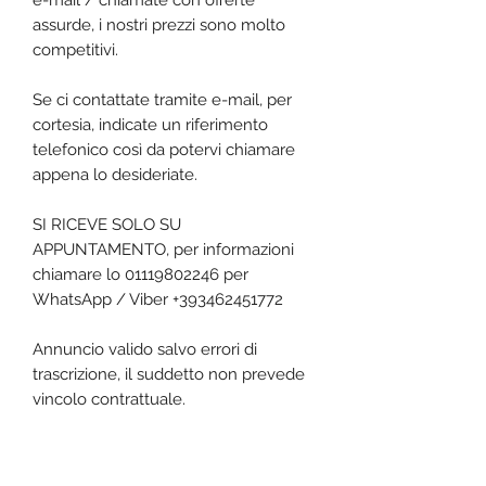
e-mail / chiamate con offerte
assurde, i nostri prezzi sono molto
competitivi.
Se ci contattate tramite e-mail, per
cortesia, indicate un riferimento
telefonico così da potervi chiamare
appena lo desideriate.
SI RICEVE SOLO SU
APPUNTAMENTO, per informazioni
chiamare lo 01119802246 per
WhatsApp / Viber +393462451772
Annuncio valido salvo errori di
trascrizione, il suddetto non prevede
vincolo contrattuale.