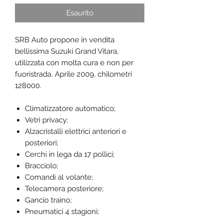
Esaurito
SRB Auto propone in vendita
bellissima Suzuki Grand Vitara,
utilizzata con molta cura e non per
fuoristrada. Aprile 2009, chilometri
128000.
Climatizzatore automatico;
Vetri privacy;
Alzacristalli elettrici anteriori e
posteriori;
Cerchi in lega da 17 pollici;
Bracciolo;
Comandi al volante;
Telecamera posteriore;
Gancio traino;
Pneumatici 4 stagioni;