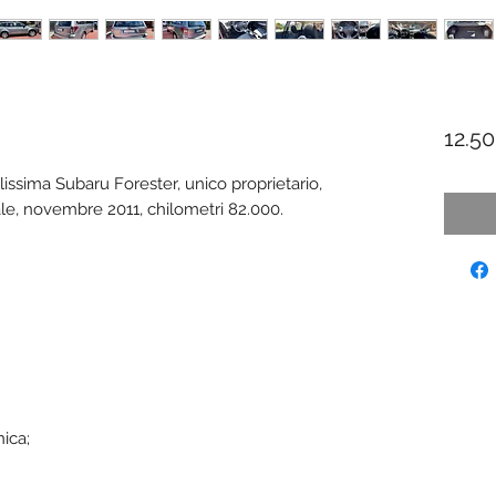
12.5
issima Subaru Forester, unico proprietario,
le, novembre 2011, chilometri 82.000.
nica;