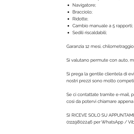
Navigatore;
Bracciolo;
Ridotte;
Cambio manuale a 5 rapporti;
Sedili riscaldabili;
Garanzia 12 mesi, chilometraggio 
Si valutano permute con auto, m
Si prega la gentile clientela di e
nostri prezzi sono molto competit
Se ci contattate tramite e-mail, p
così da potervi chiamare appena 
SI RICEVE SOLO SU APPUNTAMENT
01119802246 per WhatsApp / Vi