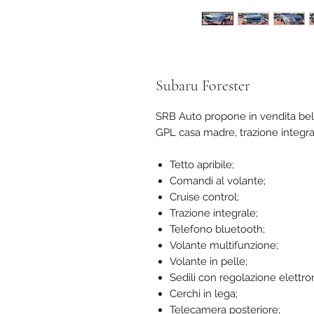
Subaru Forester
SRB Auto propone in vendita bell
GPL casa madre, trazione integra
Tetto apribile;
Comandi al volante;
Cruise control;
Trazione integrale;
Telefono bluetooth;
Volante multifunzione;
Volante in pelle;
Sedili con regolazione elettro
Cerchi in lega;
Telecamera posteriore;