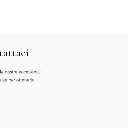
tattaci
le nostre eccezionali
eale per ottenerlo.