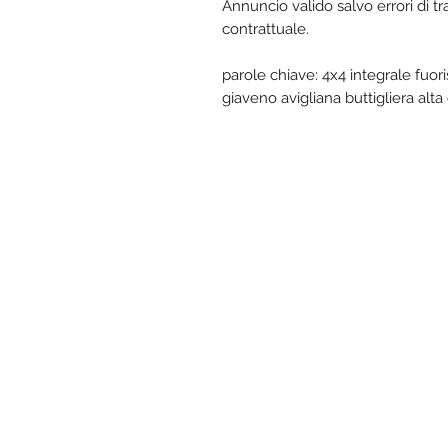
Annuncio valido salvo errori di t
contrattuale.
parole chiave: 4x4 integrale fuo
giaveno avigliana buttigliera al