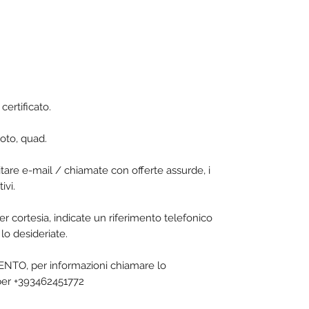
certificato.
oto, quad.
vitare e-mail / chiamate con offerte assurde, i
ivi.
er cortesia, indicate un riferimento telefonico
lo desideriate.
O, per informazioni chiamare lo
ber +393462451772