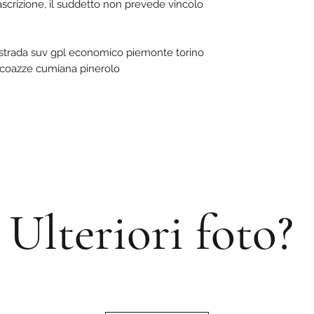
rascrizione, il suddetto non prevede vincolo
ristrada suv gpl economico piemonte torino
ta coazze cumiana pinerolo
Ulteriori foto?