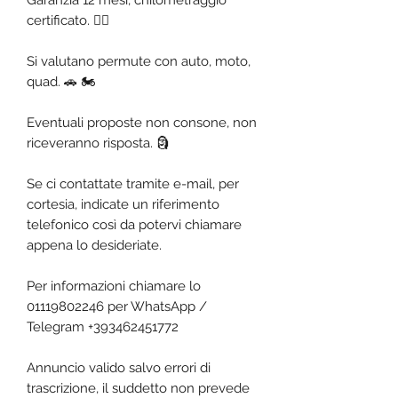
Garanzia 12 mesi, chilometraggio
certificato. ✍🏼
Si valutano permute con auto, moto,
quad. 🚗 🏍️
Eventuali proposte non consone, non
riceveranno risposta. 🗿
Se ci contattate tramite e-mail, per
cortesia, indicate un riferimento
telefonico così da potervi chiamare
appena lo desideriate.
Per informazioni chiamare lo
01119802246 per WhatsApp /
Telegram +393462451772
Annuncio valido salvo errori di
trascrizione, il suddetto non prevede