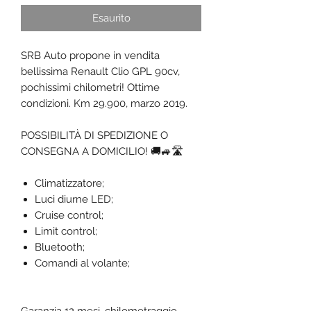
Esaurito
SRB Auto propone in vendita
bellissima Renault Clio GPL 90cv,
pochissimi chilometri! Ottime
condizioni. Km 29.900, marzo 2019.
POSSIBILITÀ DI SPEDIZIONE O
CONSEGNA A DOMICILIO! 🚚🚙🛣️
Climatizzatore;
Luci diurne LED;
Cruise control;
Limit control;
Bluetooth;
Comandi al volante;