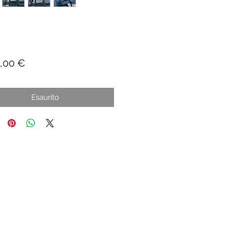
Prezzo
,00 €
Esaurito