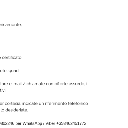
ronicamente;
certificato.
oto, quad.
vitare e-mail / chiamate con offerte assurde, i
ivi.
er cortesia, indicate un riferimento telefonico
lo desideriate.
19802246 per WhatsApp / Viber +393462451772