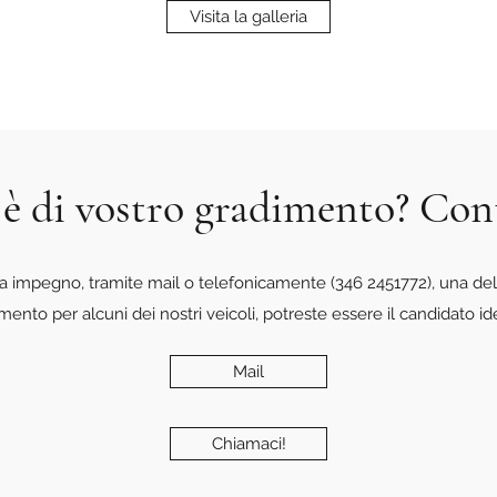
Visita la galleria
 è di vostro gradimento? Con
a impegno, tramite mail o telefonicamente (346 2451772), una del
amento per alcuni dei nostri veicoli, potreste essere il candidato id
Mail
Chiamaci!