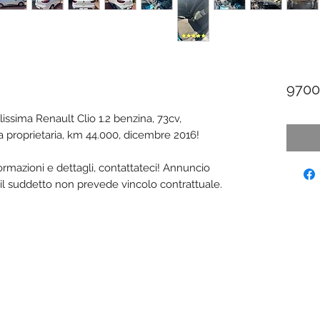
9700
issima Renault Clio 1.2 benzina, 73cv,
ca proprietaria, km 44.000, dicembre 2016!
mazioni e dettagli, contattateci! Annuncio
e, il suddetto non prevede vincolo contrattuale.