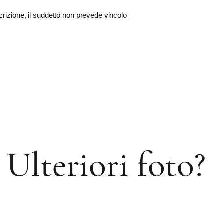
scrizione, il suddetto non prevede vincolo
Ulteriori foto?