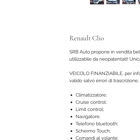
Renault Clio
SRB Auto propone in vendita bell
utilizzabile da neopatentati! Uni
VEICOLO FINANZIABILE, per infor
valido salvo errori di trascrizion
Climatizzatore;
Cruise control;
Limit control;
Navigatore;
Telefono bluetooth;
Schermo Touch;
Comandi al volante;