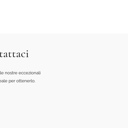
tattaci
le nostre eccezionali
eale per ottenerlo.