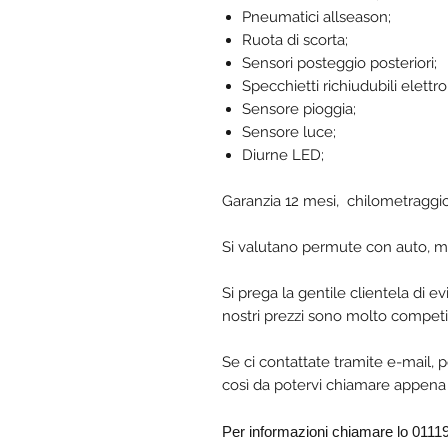
Pneumatici allseason;
Ruota di scorta;
Sensori posteggio posteriori;
Specchietti richiudubili elett
Sensore pioggia;
Sensore luce;
Diurne LED;
Garanzia 12 mesi, chilometraggio 
Si valutano permute con auto, m
Si prega la gentile clientela di e
nostri prezzi sono molto competit
Se ci contattate tramite e-mail, p
così da potervi chiamare appena 
Per informazioni chiamare lo 011