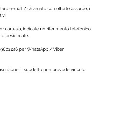
vitare e-mail / chiamate con offerte assurde, i
ivi.
er cortesia, indicate un riferimento telefonico
lo desideriate.
119802246 per WhatsApp / Viber
rascrizione, il suddetto non prevede vincolo