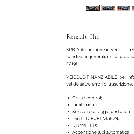
Renault Clio
SRB Auto propone in vendita bell
condizioni generali, unico propri
2019!
VEICOLO FINANZIABILE, per infor
valido salvo errori di trascrizion
Cruise control;
Limit control;
Sensori posteggio posteriori;
Fari LED PURE VISION;
Diurne LED;
Accensione luci automatica;