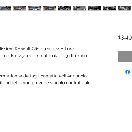
13.4
issima Renault Clio 1.0 100cv, ottime
etario, km 25.000, immatricolata 23 dicembre
mazioni e dettagli, contattateci! Annuncio
e, il suddetto non prevede vincolo contrattuale.