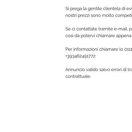
Si prega la gentile clientela di e
nostri prezzi sono molto competit
Se ci contattate tramite e-mail, p
così da potervi chiamare appena 
Per informazioni chiamare lo 01
+393462451772
Annuncio valido salvo errori di t
contrattuale.