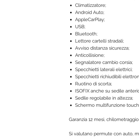
Climatizzatore;
Android Auto;
AppleCarPlay;
USB;
Bluetooth;
Lettore cartelli stradali;
Avviso distanza sicurezza;
Anticollisione;
Segnalatore cambio corsia;
Specchietti laterali elettrici;
Specchietti richiudibili elettr
Ruotino di scorta;
ISOFIX anche su sedile anteri
Sedile regolabile in altezza;
Schermo multifunzione touch
Garanzia 12 mesi, chilometraggio 
Si valutano permute con auto, m