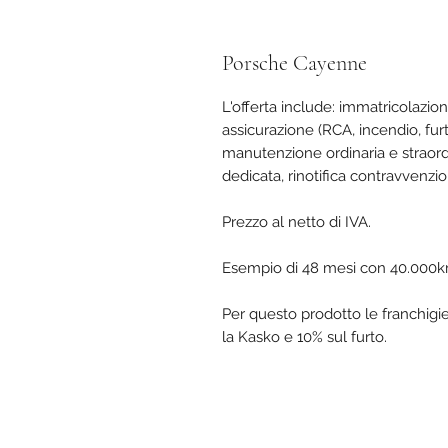
Porsche Cayenne
L'offerta include: immatricolazio
assicurazione (RCA, incendio, fur
manutenzione ordinaria e straordi
dedicata, rinotifica contravvenzion
Prezzo al netto di IVA.
Esempio di 48 mesi con 40.000k
Per questo prodotto le franchigi
la Kasko e 10% sul furto.