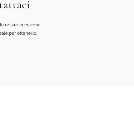
tattaci
le nostre eccezionali
eale per ottenerlo.