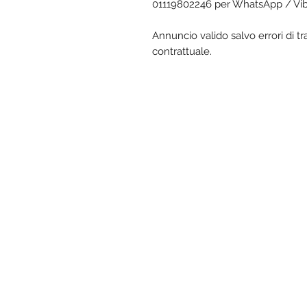
01119802246 per WhatsApp / Vi
Annuncio valido salvo errori di t
contrattuale.