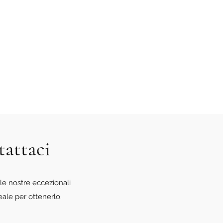
tattaci
le nostre eccezionali
eale per ottenerlo.