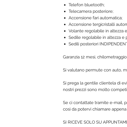
Telefon bluetooth;
Telecamera posteriore;
Accensione fari automatica;
Accensione tergicristalli auto
Volante regolabile in altezza e
Sedile regolabile in altezza e 
Sedili posteriori INDIPEND
Garanzia 12 mesi, chilometraggio 
Si valutano permute con auto, m
Si prega la gentile clientela di e
nostri prezzi sono molto competit
Se ci contattate tramite e-mail, p
così da potervi chiamare appena 
SI RICEVE SOLO SU APPUNTAMENT