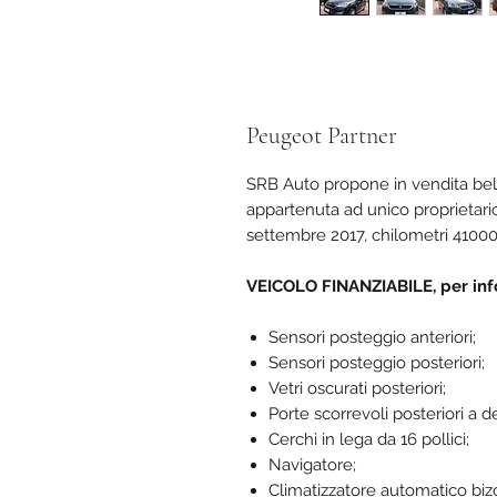
Peugeot Partner
SRB Auto propone in vendita bell
appartenuta ad unico proprietario
settembre 2017, chilometri 4100
VEICOLO FINANZIABILE, per info
Sensori posteggio anteriori;
Sensori posteggio posteriori;
Vetri oscurati posteriori;
Porte scorrevoli posteriori a de
Cerchi in lega da 16 pollici;
Navigatore;
Climatizzatore automatico biz