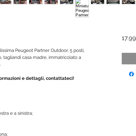
17.9
issima Peugeot Partner Outdoor, 5 posti,
, tagliandi casa madre, immatricolato a
0.
rmazioni e dettagli, contattateci!
stra e a sinistra;
ona;