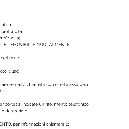
matica;
 profondità;
profondità;
ENTI E REMOVIBILI SINGOLARMENTE;
certificato.
oto, quad.
vitare e-mail / chiamate con offerte assurde, i
ivi.
er cortesia, indicate un riferimento telefonico
lo desideriate.
O, per informazioni chiamare lo