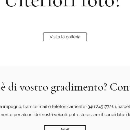
Visita la galleria
 è di vostro gradimento? Con
a impegno, tramite mail o telefonicamente (346 2451772), una del
amento per alcuni dei nostri veicoli, potreste essere il candidato id
Mail