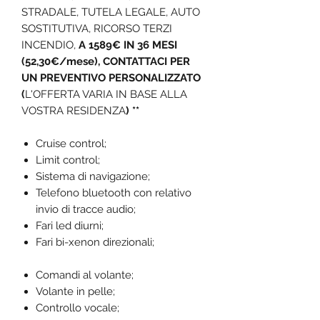
STRADALE, TUTELA LEGALE, AUTO
SOSTITUTIVA, RICORSO TERZI
INCENDIO,
A 1589€ IN 36 MESI
(52,30€/mese), CONTATTACI PER
UN PREVENTIVO PERSONALIZZATO
(
L'OFFERTA VARIA IN BASE ALLA
VOSTRA RESIDENZA
) **
Cruise control;
Limit control;
Sistema di navigazione;
Telefono bluetooth con relativo
invio di tracce audio;
Fari led diurni;
Fari bi-xenon direzionali;
Comandi al volante;
Volante in pelle;
Controllo vocale;