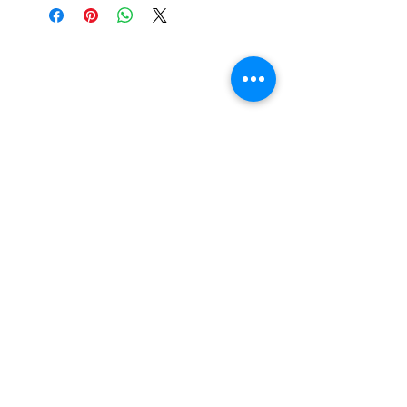
Ulteriori foto?
Visita la galleria