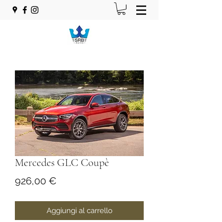
Mercedes GLC Coupè
Prezzo
926,00 €
Aggiungi al carrello