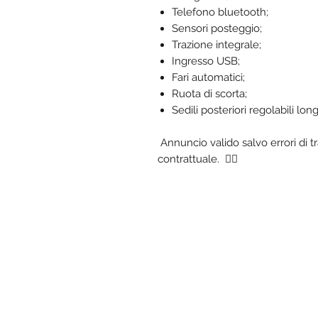
Telefono bluetooth;
Sensori posteggio;
Trazione integrale;
Ingresso USB;
Fari automatici;
Ruota di scorta;
Sedili posteriori regolabili lo
Annuncio valido salvo errori di t
contrattuale. ✍🏼