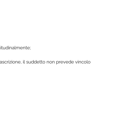
ngitudinalmente;
rascrizione, il suddetto non prevede vincolo