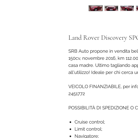
Land Rover Discovery S
SRB Auto propone in vendita bel
150cv, novembre 2016, km 112.00
casa madre. Ultimo tagliando appe
all'utilizzo! Ideale per chi cerca 
VEICOLO FINANZIABILE, per inform
2451772
POSSIBILITÀ DI SPEDIZIONE O 
Cruise control;
Limit control;
Navigatore;