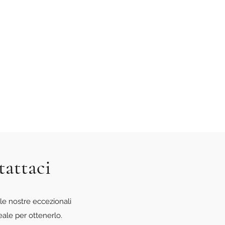
tattaci
le nostre eccezionali
eale per ottenerlo.