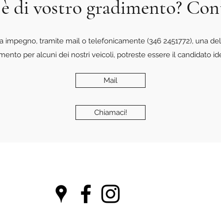
 è di vostro gradimento? Con
a impegno, tramite mail o telefonicamente (346 2451772), una del
amento per alcuni dei nostri veicoli, potreste essere il candidato id
Mail
Chiamaci!