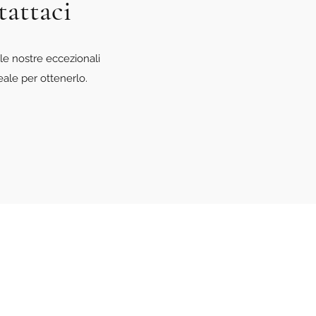
tattaci
le nostre eccezionali
eale per ottenerlo.