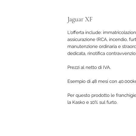
Jaguar XF
L'offerta include: immatricolazio
assicurazione (RCA, incendio, fur
manutenzione ordinaria e straordi
dedicata, rinotifica contravvenzion
Prezzi al netto di IVA.
Esempio di 48 mesi con 40.000k
Per questo prodotto le franchigi
la Kasko e 10% sul furto.