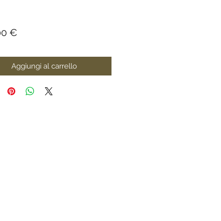
Prezzo
00 €
Aggiungi al carrello