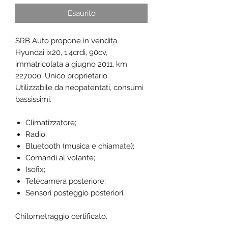
Esaurito
SRB Auto propone in vendita
Hyundai ix20, 1.4crdi, 90cv,
immatricolata a giugno 2011, km
227000. Unico proprietario.
Utilizzabile da neopatentati, consumi
bassissimi.
Climatizzatore;
Radio;
Bluetooth (musica e chiamate);
Comandi al volante;
Isofix;
Telecamera posteriore;
Sensori posteggio posteriori;
Chilometraggio certificato.