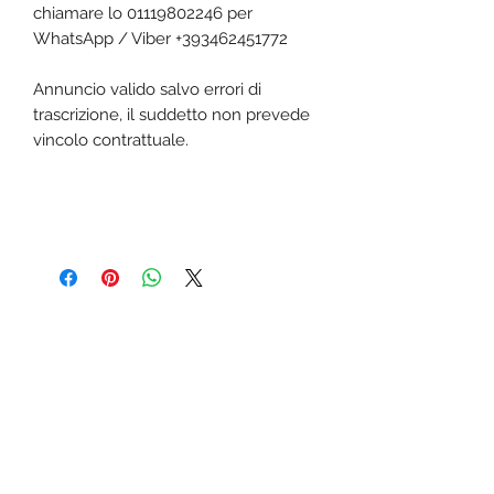
chiamare lo 01119802246 per
WhatsApp / Viber +393462451772
Annuncio valido salvo errori di
trascrizione, il suddetto non prevede
vincolo contrattuale.