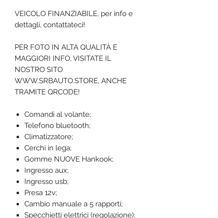
VEICOLO FINANZIABILE, per info e
dettagli, contattateci!
PER FOTO IN ALTA QUALITÀ E
MAGGIORI INFO, VISITATE IL
NOSTRO SITO
WWW.SRBAUTO.STORE, ANCHE
TRAMITE QRCODE!
Comandi al volante;
Telefono bluetooth;
Climatizzatore;
Cerchi in lega;
Gomme NUOVE Hankook;
Ingresso aux;
Ingresso usb;
Presa 12v;
Cambio manuale a 5 rapporti;
Specchietti elettrici (regolazione);