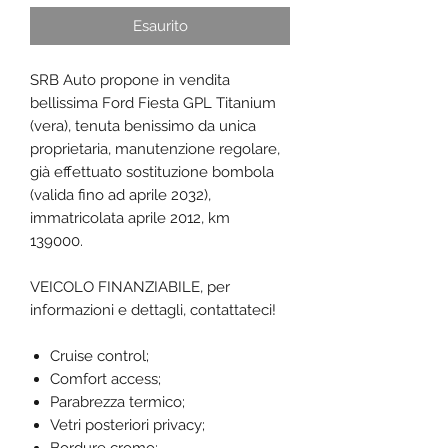
Esaurito
SRB Auto propone in vendita
bellissima Ford Fiesta GPL Titanium
(vera), tenuta benissimo da unica
proprietaria, manutenzione regolare,
già effettuato sostituzione bombola
(valida fino ad aprile 2032),
immatricolata aprile 2012, km
139000.
VEICOLO FINANZIABILE, per
informazioni e dettagli, contattateci!
Cruise control;
Comfort access;
Parabrezza termico;
Vetri posteriori privacy;