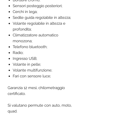
Bordure cromo;
Sensori posteggio posteriori;
Cerchi in lega;
Sedile guida regolabile in altezza;
Volante regolabile in altezza e
profondita;
Climatizzatore automatico
monozona;
Telefono bluetooth;
Radio;
Ingresso USB;
Volante in pelle;
Volante multifunzione;
Fari con sensore luce;
Garanzia 12 mesi, chilometraggio
certificato.
Si valutano permute con auto, moto,
quad.