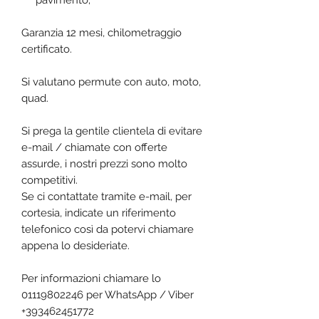
pavimento;
Garanzia 12 mesi, chilometraggio
certificato.
Si valutano permute con auto, moto,
quad.
Si prega la gentile clientela di evitare
e-mail / chiamate con offerte
assurde, i nostri prezzi sono molto
competitivi.
Se ci contattate tramite e-mail, per
cortesia, indicate un riferimento
telefonico così da potervi chiamare
appena lo desideriate.
Per informazioni chiamare lo
01119802246 per WhatsApp / Viber
+393462451772