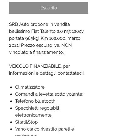
Esaurito
SRB Auto propone in vendita
bellissimo Fiat Talento 2.0 mjt 120cv,
portata 985kg! Km 102.000, marzo
2021! Prezzo escluso iva, NON
vincolato a finanziamento.
VEICOLO FINANZIABILE, per
informazioni e dettagli, contattateci!
Climatizzatore;
Comandi a levetta sotto volante;
Telefono bluetooth;
Specchietti regolabili
elettronicamente;
Start&Stop;
Vano carico rivestito pareti e