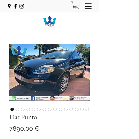
Fiat Punto
Prezzo
7890,00 €