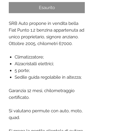
Esaurito
SRB Auto propone in vendita bella
Fiat Punto 1.2 benzina appartenuta ad
unico proprietario, signore anziano.
Ottobre 2005, chilometri 67000.
Climatizzatore;
Alzacristalli elettrici;
5 porte;
Sedile guida regolabile in altezza;
Garanzia 12 mesi, chilometraggio
certificato.
Si valutano permute con auto, moto,
quad.