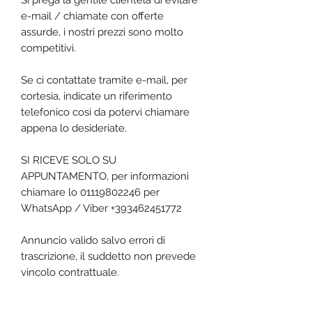
Si prega la gentile clientela di evitare
e-mail / chiamate con offerte
assurde, i nostri prezzi sono molto
competitivi.
Se ci contattate tramite e-mail, per
cortesia, indicate un riferimento
telefonico così da potervi chiamare
appena lo desideriate.
SI RICEVE SOLO SU
APPUNTAMENTO, per informazioni
chiamare lo 01119802246 per
WhatsApp / Viber +393462451772
Annuncio valido salvo errori di
trascrizione, il suddetto non prevede
vincolo contrattuale.