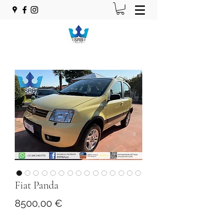
Fiat Panda
Prezzo
8500,00 €