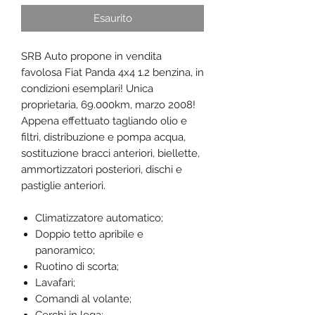
Esaurito
SRB Auto propone in vendita
favolosa Fiat Panda 4x4 1.2 benzina, in
condizioni esemplari! Unica
proprietaria, 69.000km, marzo 2008!
Appena effettuato tagliando olio e
filtri, distribuzione e pompa acqua,
sostituzione bracci anteriori, biellette,
ammortizzatori posteriori, dischi e
pastiglie anteriori.
Climatizzatore automatico;
Doppio tetto apribile e
panoramico;
Ruotino di scorta;
Lavafari;
Comandi al volante;