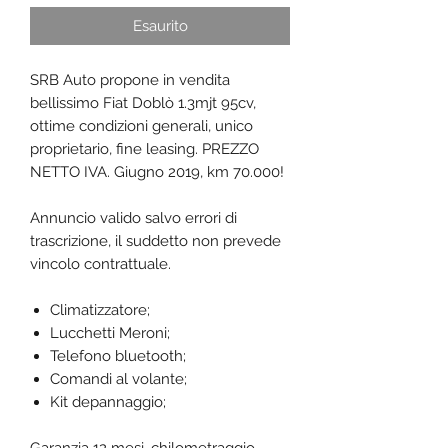
Esaurito
SRB Auto propone in vendita
bellissimo Fiat Doblò 1.3mjt 95cv,
ottime condizioni generali, unico
proprietario, fine leasing. PREZZO
NETTO IVA. Giugno 2019, km 70.000!
Annuncio valido salvo errori di
trascrizione, il suddetto non prevede
vincolo contrattuale.
Climatizzatore;
Lucchetti Meroni;
Telefono bluetooth;
Comandi al volante;
Kit depannaggio;