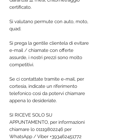
Garanzia 12 mesi, chilometraggio
certificato.
Si valutano permute con auto, moto,
quad.
Si prega la gentile clientela di evitare
e-mail / chiamate con offerte
assurde, i nostri prezzi sono molto
competitivi.
Se ci contattate tramite e-mail, per
cortesia, indicate un riferimento
telefonico così da potervi chiamare
appena lo desideriate.
SI RICEVE SOLO SU
APPUNTAMENTO, per informazioni
chiamare lo 01119802246 per
WhatsApp / Viber +393462451772