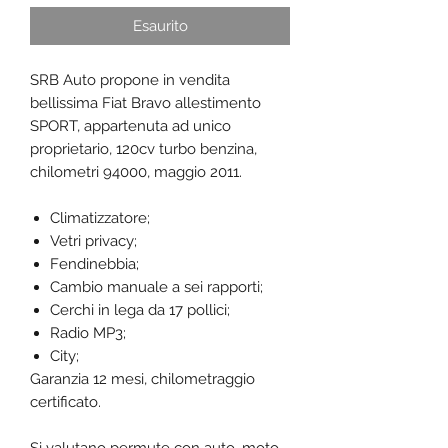
Esaurito
SRB Auto propone in vendita
bellissima Fiat Bravo allestimento
SPORT, appartenuta ad unico
proprietario, 120cv turbo benzina,
chilometri 94000, maggio 2011.
Climatizzatore;
Vetri privacy;
Fendinebbia;
Cambio manuale a sei rapporti;
Cerchi in lega da 17 pollici;
Radio MP3;
City;
Garanzia 12 mesi, chilometraggio
certificato.