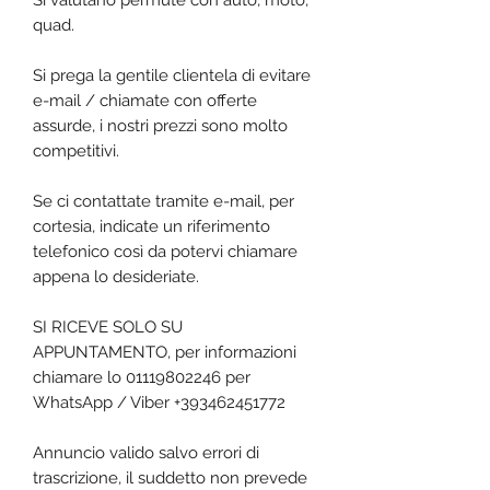
Si valutano permute con auto, moto,
quad.
Si prega la gentile clientela di evitare
e-mail / chiamate con offerte
assurde, i nostri prezzi sono molto
competitivi.
Se ci contattate tramite e-mail, per
cortesia, indicate un riferimento
telefonico così da potervi chiamare
appena lo desideriate.
SI RICEVE SOLO SU
APPUNTAMENTO, per informazioni
chiamare lo 01119802246 per
WhatsApp / Viber +393462451772
Annuncio valido salvo errori di
trascrizione, il suddetto non prevede