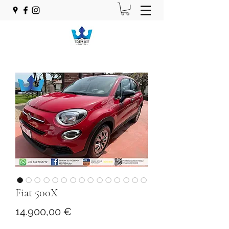
Fiat 500X
Prezzo
14.900,00 €