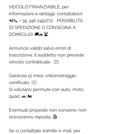
VEICOLO FINANZIABILE, per
informazioni e dettagli, contattateci!
📲📞 + 39 346 2451772 POSSIBILITÀ
DI SPEDIZIONE O CONSEGNA A
DOMICILIO! 🚚🚙🛣️
Annuncio valido salvo errori di
trascrizione, il suddetto non prevede
vincolo contrattuale. ✍🏼
Garanzia 12 mesi, chilometraggio
certificato. ✍🏼
Si valutano permute con auto, moto,
quad. 🚗 🏍️
Eventuali proposte non consone, non
riceveranno risposta. 🗿
Se ci contattate tramite e-mail, per