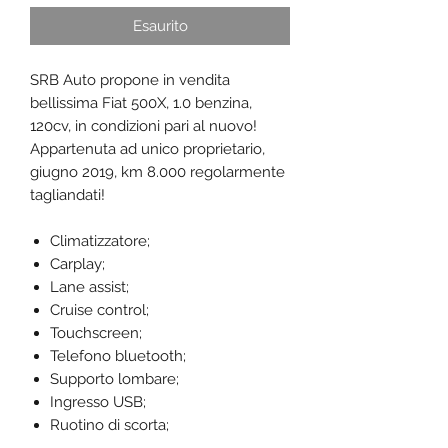
Esaurito
SRB Auto propone in vendita
bellissima Fiat 500X, 1.0 benzina,
120cv, in condizioni pari al nuovo!
Appartenuta ad unico proprietario,
giugno 2019, km 8.000 regolarmente
tagliandati!
Climatizzatore;
Carplay;
Lane assist;
Cruise control;
Touchscreen;
Telefono bluetooth;
Supporto lombare;
Ingresso USB;
Ruotino di scorta;