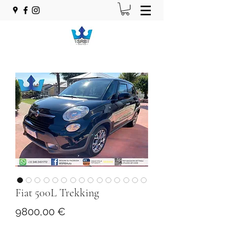
Fiat 500L Trekking
Prezzo
9800,00 €