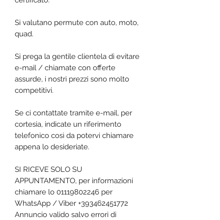
certificato.
Si valutano permute con auto, moto,
quad.
Si prega la gentile clientela di evitare
e-mail / chiamate con offerte
assurde, i nostri prezzi sono molto
competitivi.
Se ci contattate tramite e-mail, per
cortesia, indicate un riferimento
telefonico così da potervi chiamare
appena lo desideriate.
SI RICEVE SOLO SU
APPUNTAMENTO, per informazioni
chiamare lo 01119802246 per
WhatsApp / Viber +393462451772
Annuncio valido salvo errori di