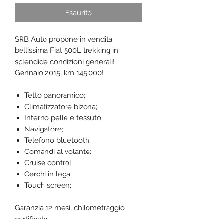
Esaurito
SRB Auto propone in vendita
bellissima Fiat 500L trekking in
splendide condizioni generali!
Gennaio 2015, km 145.000!
Tetto panoramico;
Climatizzatore bizona;
Interno pelle e tessuto;
Navigatore;
Telefono bluetooth;
Comandi al volante;
Cruise control;
Cerchi in lega;
Touch screen;
Garanzia 12 mesi, chilometraggio