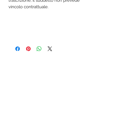
trascrizione, il suddetto non prevede
vincolo contrattuale.