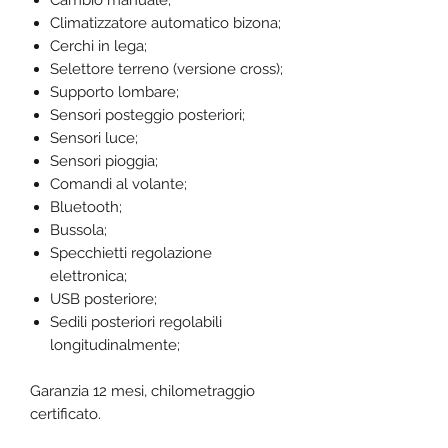
Cambio manuale;
Climatizzatore automatico bizona;
Cerchi in lega;
Selettore terreno (versione cross);
Supporto lombare;
Sensori posteggio posteriori;
Sensori luce;
Sensori pioggia;
Comandi al volante;
Bluetooth;
Bussola;
Specchietti regolazione
elettronica;
USB posteriore;
Sedili posteriori regolabili
longitudinalmente;
Garanzia 12 mesi, chilometraggio
certificato.