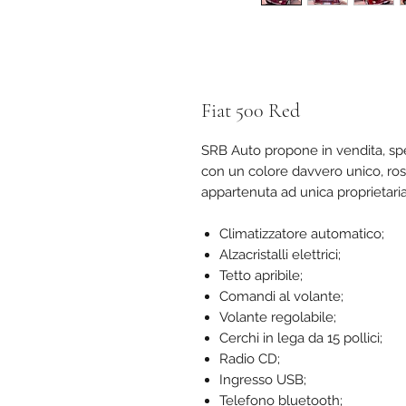
Fiat 500 Red
SRB Auto propone in vendita, spe
con un colore davvero unico, ros
appartenuta ad unica proprietari
Climatizzatore automatico;
Alzacristalli elettrici;
Tetto apribile;
Comandi al volante;
Volante regolabile;
Cerchi in lega da 15 pollici;
Radio CD;
Ingresso USB;
Telefono bluetooth;