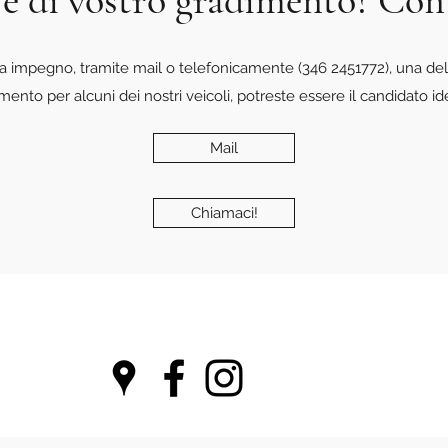
 è di vostro gradimento? Con
a impegno, tramite mail o telefonicamente (346 2451772), una del
amento per alcuni dei nostri veicoli, potreste essere il candidato id
Mail
Chiamaci!