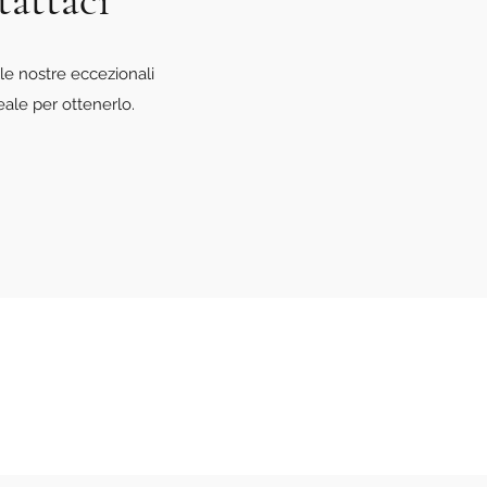
tattaci
le nostre eccezionali
eale per ottenerlo.