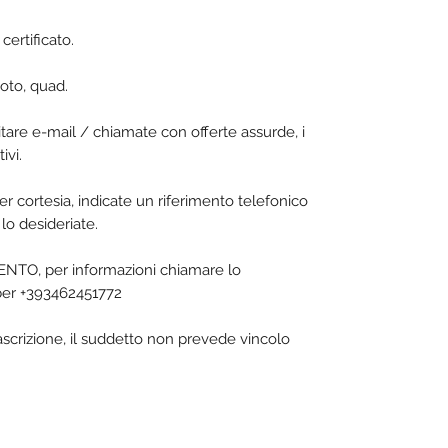
certificato.
oto, quad.
vitare e-mail / chiamate con offerte assurde, i
ivi.
er cortesia, indicate un riferimento telefonico
lo desideriate.
O, per informazioni chiamare lo
ber +393462451772
rascrizione, il suddetto non prevede vincolo