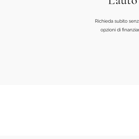
L'auto
Richieda subito senz
opzioni di finanzi