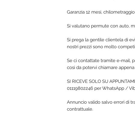
Garanzia 12 mesi, chilometraggio 
Si valutano permute con auto, m
Si prega la gentile clientela di e
nostri prezzi sono molto competit
Se ci contattate tramite e-mail, p
così da potervi chiamare appena 
SI RICEVE SOLO SU APPUNTAMENT
01119802246 per WhatsApp / Vi
Annuncio valido salvo errori di t
contrattuale.