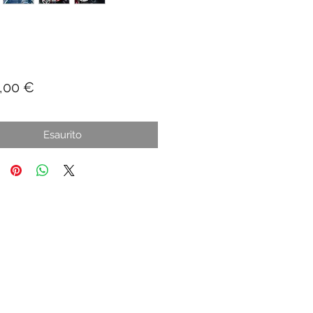
Prezzo
,00 €
Esaurito