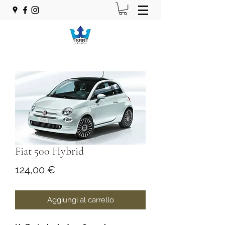
Fiat 500 Hybrid
Prezzo
124,00 €
Aggiungi al carrello