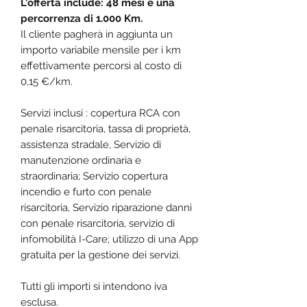
L’offerta include: 48 mesi e una
percorrenza di 1.000 Km.
Il cliente pagherà in aggiunta un
importo variabile mensile per i km
effettivamente percorsi al costo di
0,15 €/km.
Servizi inclusi : copertura RCA con
penale risarcitoria, tassa di proprietà,
assistenza stradale, Servizio di
manutenzione ordinaria e
straordinaria; Servizio copertura
incendio e furto con penale
risarcitoria, Servizio riparazione danni
con penale risarcitoria, servizio di
infomobilità I-Care; utilizzo di una App
gratuita per la gestione dei servizi.
Tutti gli importi si intendono iva
esclusa.