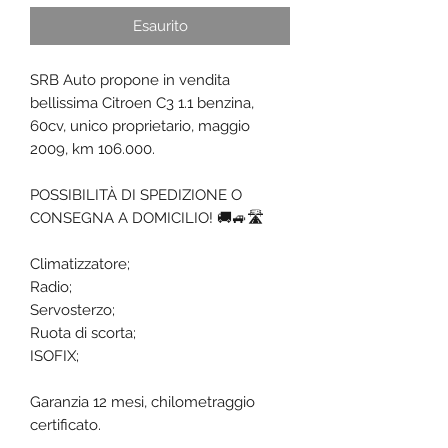
Esaurito
SRB Auto propone in vendita
bellissima Citroen C3 1.1 benzina,
60cv, unico proprietario, maggio
2009, km 106.000.
POSSIBILITÀ DI SPEDIZIONE O
CONSEGNA A DOMICILIO! 🚚🚙🛣️
Climatizzatore;
Radio;
Servosterzo;
Ruota di scorta;
ISOFIX;
Garanzia 12 mesi, chilometraggio
certificato.