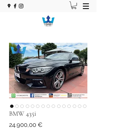
BMW 435i
Prezzo
24.900,00 €