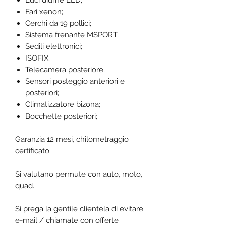
Luci diurne LED;
Fari xenon;
Cerchi da 19 pollici;
Sistema frenante MSPORT;
Sedili elettronici;
ISOFIX;
Telecamera posteriore;
Sensori posteggio anteriori e
posteriori;
Climatizzatore bizona;
Bocchette posteriori;
Garanzia 12 mesi, chilometraggio
certificato.
Si valutano permute con auto, moto,
quad.
Si prega la gentile clientela di evitare
e-mail / chiamate con offerte