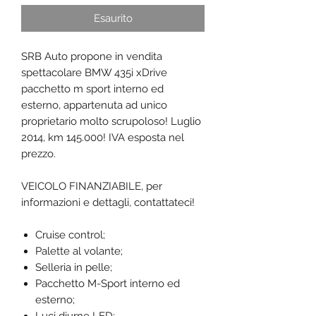
Esaurito
SRB Auto propone in vendita
spettacolare BMW 435i xDrive
pacchetto m sport interno ed
esterno, appartenuta ad unico
proprietario molto scrupoloso! Luglio
2014, km 145.000! IVA esposta nel
prezzo.
VEICOLO FINANZIABILE, per
informazioni e dettagli, contattateci!
Cruise control;
Palette al volante;
Selleria in pelle;
Pacchetto M-Sport interno ed
esterno;