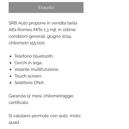
Esaurito
SRB Auto propone in vendita bella
Alfa Romeo MiTo 1.3 mjt, in ottime
condizoni generali, giugno 2014,
chilometri 155.000.
Telefono bluetooth;
Cerchi in lega;
Volante multifunzione;
Touch screen;
Selettore DNA;
Garanzia 12 mesi, chilometraggio
certificato.
Si valutano permute con auto, moto,
quad.