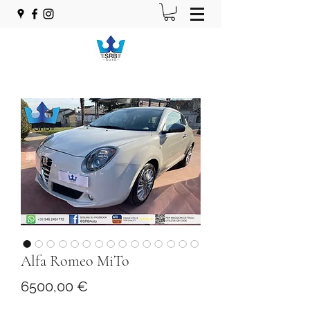
Alfa Romeo MiTo
Prezzo
6500,00 €